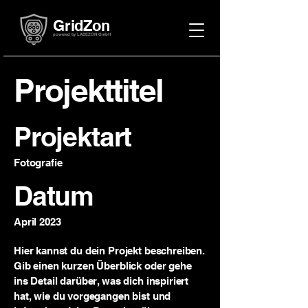
GridZon
powered by LADEZON GmbH
Projekttitel
Projektart
Fotografie
Datum
April 2023
Hier kannst du dein Projekt beschreiben.
Gib einen kurzen Überblick oder gehe
ins Detail darüber, was dich inspiriert
hat, wie du vorgegangen bist und